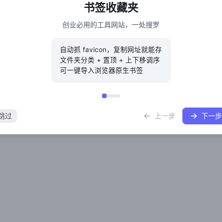
书签收藏夹
创业必用的工具网站，一处搜罗
自动抓 favicon，复制网址就能存
文件夹分类 + 置顶 + 上下移调序
可一键导入浏览器原生书签
跳过
上一步
下一步