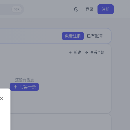
登录
注册
K
免费注册
已有账号
新建
查看全部
还没有备忘
写第一条